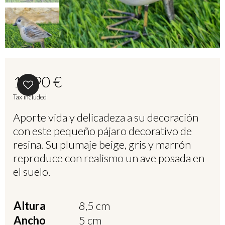
14,90 €
Tax included
Aporte vida y delicadeza a su decoración
con este pequeño pájaro decorativo de
resina. Su plumaje beige, gris y marrón
reproduce con realismo un ave posada en
el suelo.
Altura
8,5 cm
Ancho
5 cm