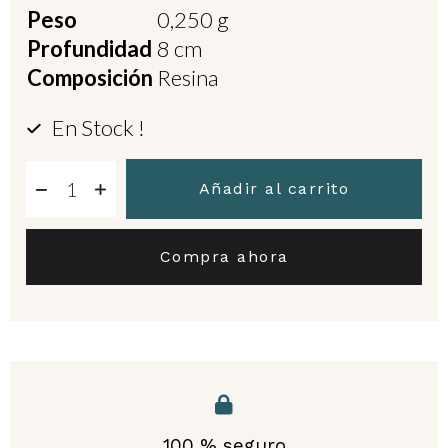
Peso
0,250 g
Profundidad
8 cm
Composición
Resina
En Stock !
Añadir al carrito
Compra ahora
100 % seguro