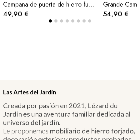
Campana de puerta de hierro fundido con caballo marrón dorado – 65 cm
49,90 €
54,90 €
Las Artes del Jardín
Creada por pasión en 2021, Lézard du
Jardin es una aventura familiar dedicada al
universo del jardín.
Le proponemos
mobiliario de hierro forjado,
decoración exterior y productos probados
,