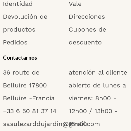
Identidad
Vale
Devolución de
Direcciones
productos
Cupones de
Pedidos
descuento
Contactarnos
36 route de
atención al cliente
Belluire 17800
abierto de lunes a
Belluire -Francia
viernes: 8h00 -
+33 6 50 81 37 14
12h00 / 13h00 -
sasulezarddujardin@gmail.com
18h00