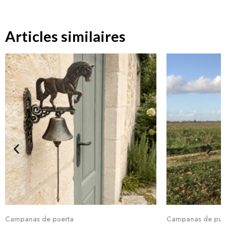
Articles similaires
Aperçu rapide
Ape
Campanas de puerta
Campanas de pue