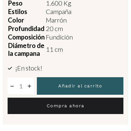
Peso
1.600 Kg
Estilos
Campaña
Color
Marrón
Profundidad
20 cm
Composición
Fundición
Diámetro de
11 cm
la campana
¡En stock!
Añadir al carrito
Compra ahora