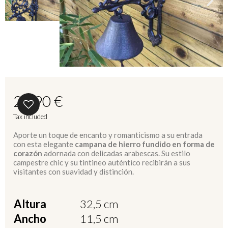
27,90 €
Tax included
Aporte un toque de encanto y romanticismo a su entrada
con esta elegante
campana de hierro fundido en forma de
corazón
adornada con delicadas arabescas. Su estilo
campestre chic y su tintineo auténtico recibirán a sus
visitantes con suavidad y distinción.
Altura
32,5 cm
Ancho
11,5 cm