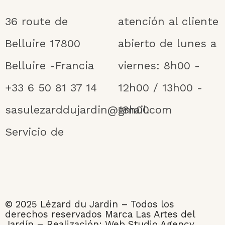
36 route de
atención al cliente
Belluire 17800
abierto de lunes a
Belluire -Francia
viernes: 8h00 -
+33 6 50 81 37 14
12h00 / 13h00 -
sasulezarddujardin@gmail.com
18h00
Servicio de
© 2025 Lézard du Jardin – Todos los
derechos reservados Marca Las Artes del
Jardín – Realización: Web Studio Agency