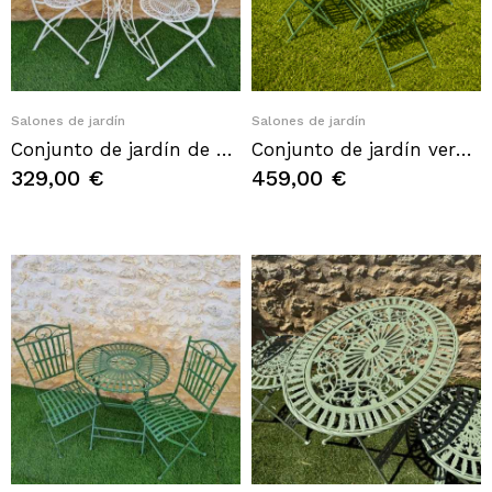
Quick View
Quick View
Salones de jardín
Salones de jardín
Conjunto de jardín de hierro forjado blanco para 2 personas
Conjunto de jardín verde inglés de metal – 4 plazas
329,00 €
459,00 €