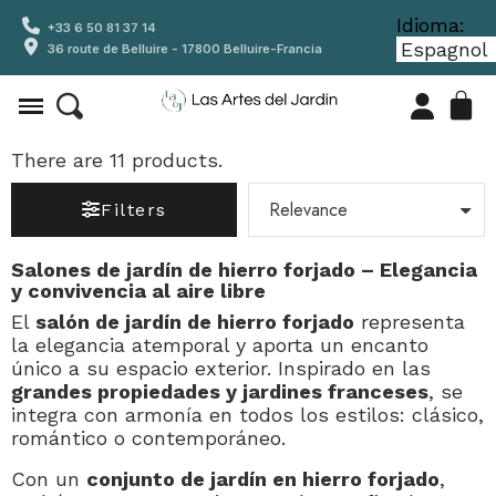
Idioma:
+33 6 50 81 37 14
36 route de Belluire - 17800 Belluire-Francia
There are 11 products.
Filters
Salones de jardín de hierro forjado – Elegancia
y convivencia al aire libre
El
salón de jardín de hierro forjado
representa
la elegancia atemporal y aporta un encanto
único a su espacio exterior. Inspirado en las
grandes propiedades y jardines franceses
, se
integra con armonía en todos los estilos: clásico,
romántico o contemporáneo.
Con un
conjunto de jardín en hierro forjado
,