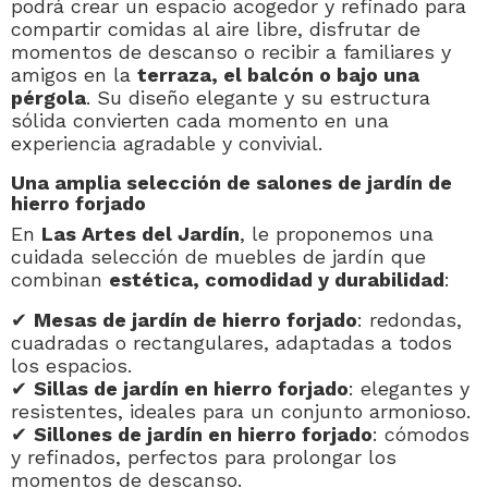
podrá crear un espacio acogedor y refinado para
compartir comidas al aire libre, disfrutar de
momentos de descanso o recibir a familiares y
amigos en la
terraza, el balcón o bajo una
pérgola
. Su diseño elegante y su estructura
sólida convierten cada momento en una
experiencia agradable y convivial.
Una amplia selección de salones de jardín de
hierro forjado
En
Las Artes del Jardín
, le proponemos una
cuidada selección de muebles de jardín que
combinan
estética, comodidad y durabilidad
:
✔
Mesas de jardín de hierro forjado
: redondas,
cuadradas o rectangulares, adaptadas a todos
los espacios.
✔
Sillas de jardín en hierro forjado
: elegantes y
resistentes, ideales para un conjunto armonioso.
✔
Sillones de jardín en hierro forjado
: cómodos
y refinados, perfectos para prolongar los
momentos de descanso.