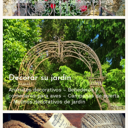
Glorietas – Mecedoras – Salones de jardín
Decorar su jardín
Animales decorativos – Bebederos y
comederos para aves – Campanas de puerta
– Molinos decorativos de jardín