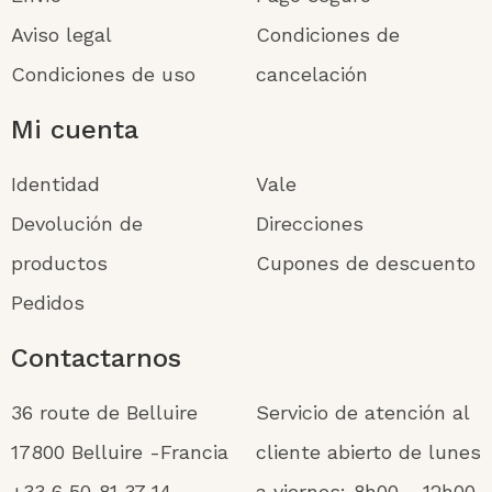
Aviso legal
Condiciones de
Condiciones de uso
cancelación
Mi cuenta
Identidad
Vale
Devolución de
Direcciones
productos
Cupones de descuento
Pedidos
Contactarnos
36 route de Belluire
Servicio de atención al
17800 Belluire -Francia
cliente abierto de lunes
+33 6 50 81 37 14
a viernes: 8h00 - 12h00