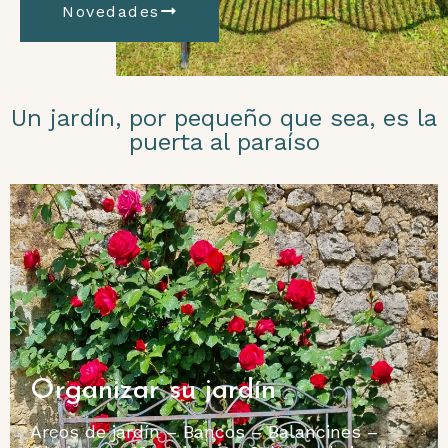
Novedades
Un jardín, por pequeño que sea, es la
puerta al paraíso
Organizar su jardín
Arcos de jardín – Bancos – Balancines –